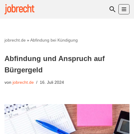
Zum
Inhalt
springen
jobrecht.de
»
Abfindung bei Kündigung
Abfindung und Anspruch auf
Bürgergeld
von
jobrecht.de
16. Juli 2024