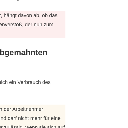
, hängt davon ab, ob das
tenverstoß, der nun zum
 abgemahnten
ich ein Verbrauch des
en der Arbeitnehmer
d darf nicht mehr für eine
 zulässig, wenn sie sich auf