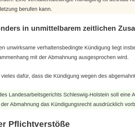
rletzung berufen kann.
nders in unmittelbarem zeitlichen Z
n unwirksame verhaltensbedingte Kündigung liegt insbe
usammenhang mit der Abmahnung ausgesprochen wird.
t vieles dafür, dass die Kündigung wegen des abgemahnten
des Landesarbeitsgerichts Schleswig-Holstein soll eine
n der Abmahnung das Kündigungsrecht ausdrücklich vorb
er Pflichtverstöße