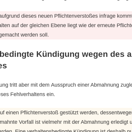
ufgrund dieses neuen Pflichtenverstoßes infrage kommt
ten auf der gleichen Ebene liegt wie der erneute Pflich
emacht werden soll.
sbedingte Kündigung wegen des
es
ng tritt aber mit dem Ausspruch einer Abmahnung zugle
ses Fehlverhaltens ein.
uf einen Pflichtenverstoß gestützt werden, dessentweg
hnte Vorfall ist vielmehr mit der Abmahnung erledigt un
en. Eine verhaltensbedingte Kündigung ist deshalb nur