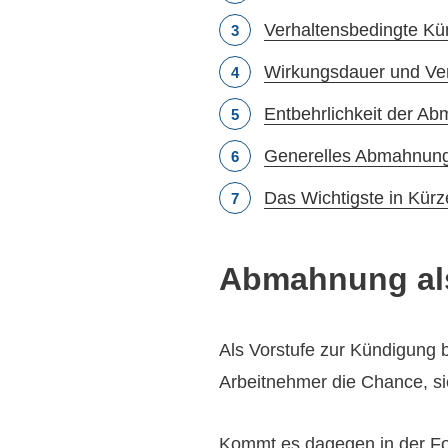
Verhaltensbedingte K
Wirkungsdauer und Ve
Entbehrlichkeit der A
Generelles Abmahnung
Das Wichtigste in Kürz
Abmahnung als
Als Vorstufe zur Kündigung
Arbeitnehmer die Chance, sic
Kommt es dagegen in der Fol