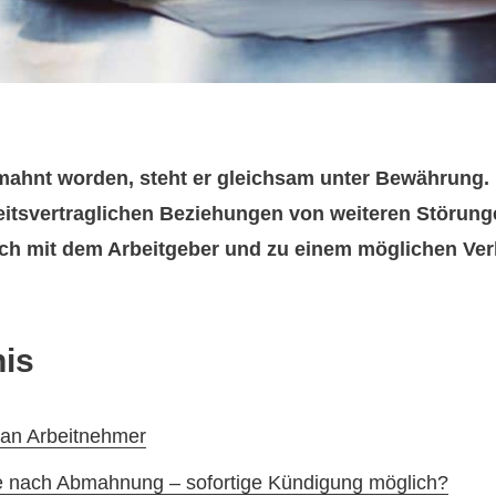
mahnt worden, steht er gleichsam unter Bewährung.
itsvertraglichen Beziehungen von weiteren Störungen
ch mit dem Arbeitgeber und zu einem möglichen Verl
nis
 an Arbeitnehmer
ße nach Abmahnung – sofortige Kündigung möglich?