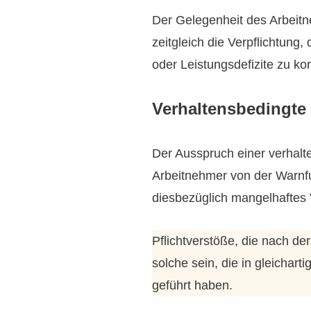
Der Gelegenheit des Arbeit
zeitgleich die Verpflichtung
oder Leistungsdefizite zu kor
Verhaltensbedingte
Der Ausspruch einer verhalt
Arbeitnehmer von der Warnf
diesbezüglich mangelhaftes V
Pflichtverstöße, die nach d
solche sein, die in gleichar
geführt haben.