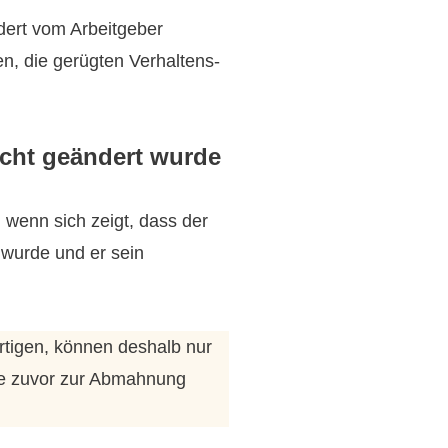
dert vom Arbeitgeber
en, die gerügten Verhaltens-
icht geändert wurde
 wenn sich zeigt, dass der
wurde und er sein
rtigen, können deshalb nur
 die zuvor zur Abmahnung