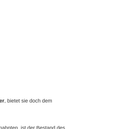
er
, bietet sie doch dem
mahnten, ist der Bestand des