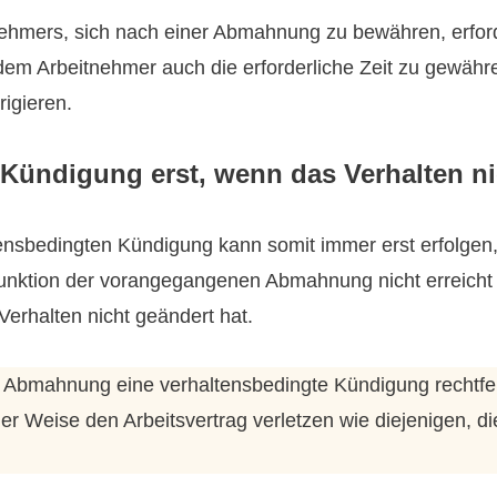
nehmers, sich nach einer Abmahnung zu bewähren, erfor
, dem Arbeitnehmer auch die erforderliche Zeit zu gewähr
rigieren.
 Kündigung erst, wenn das Verhalten n
ensbedingten Kündigung kann somit immer erst erfolgen,
unktion der vorangegangenen Abmahnung nicht erreicht 
erhalten nicht geändert hat.
er Abmahnung eine verhaltensbedingte Kündigung rechtfe
tiger Weise den Arbeitsvertrag verletzen wie diejenigen,