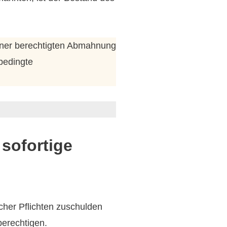
einer berechtigten Abmahnung
bedingte
sofortige
cher Pflichten zuschulden
erechtigen.