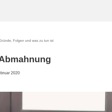
ründe, Folgen und was zu tun ist
r Abmahnung
ebruar 2020