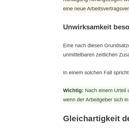
eine neue Arbeitsvertragsve
Unwirksamkeit beso
Eine nach diesen Grundsätze
unmittelbaren zeitlichen Z
In einem solchen Fall sprich
Wichtig:
Nach einem Urteil 
wenn der Arbeitgeber sich i
Gleichartigkeit d