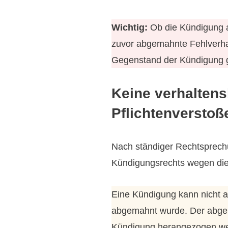
Wichtig:
Ob die Kündigung a
zuvor abgemahnte Fehlverhal
Gegenstand der Kündigung g
Keine verhalten
Pflichtenverstoß
Nach ständiger Rechtsprechu
Kündigungsrechts wegen die
Eine Kündigung kann nicht a
abgemahnt wurde. Der abgema
Kündigung herangezogen werd