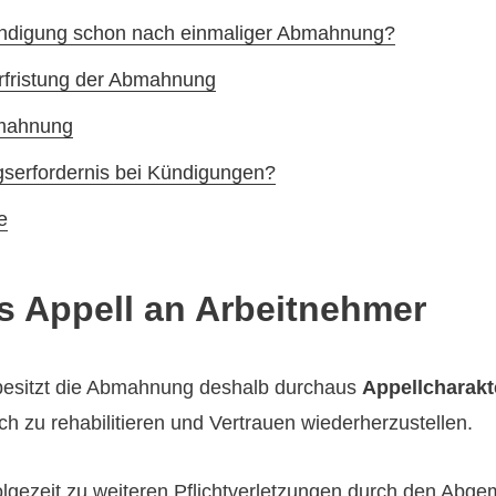
ündigung schon nach einmaliger Abmahnung?
rfristung der Abmahnung
bmahnung
serfordernis bei Kündigungen?
e
 Appell an Arbeitnehmer
 besitzt die Abmahnung deshalb durchaus
Appellcharakt
h zu rehabilitieren und Vertrauen wiederherzustellen.
gezeit zu weiteren Pflichtverletzungen durch den Abge