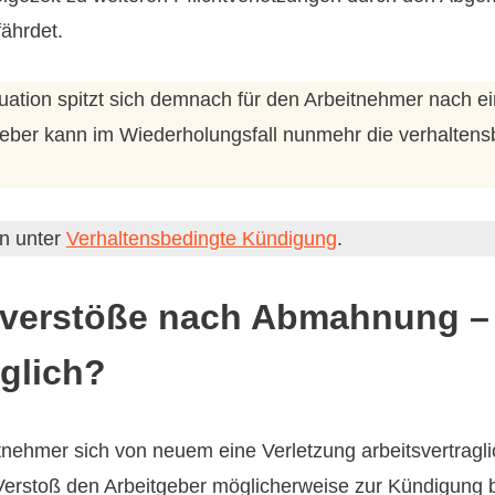
fährdet.
tuation spitzt sich demnach für den Arbeitnehmer nach 
tgeber kann im Wiederholungsfall nunmehr die verhaltens
en unter
Verhaltensbedingte Kündigung
.
htverstöße nach Abmahnung – 
glich?
nehmer sich von neuem eine Verletzung arbeitsvertragli
erstoß den Arbeitgeber möglicherweise zur Kündigung b