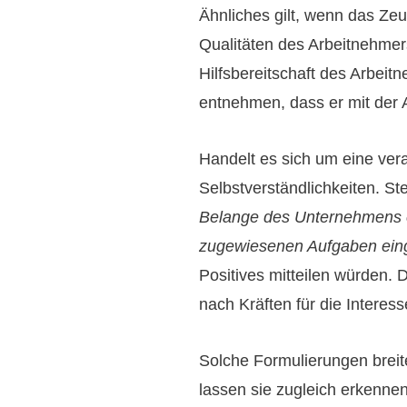
Ähnliches gilt, wenn das Ze
Qualitäten des Arbeitnehmer
Hilfsbereitschaft des Arbeit
entnehmen, dass er mit der A
Handelt es sich um eine vera
Selbstverständlichkeiten. St
Belange des Unternehmens e
zugewiesenen Aufgaben eing
Positives mitteilen würden.
nach Kräften für die Interess
Solche Formulierungen breit
lassen sie zugleich erkenne