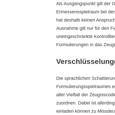
Als Ausgangspunkt gilt der 
Ermessensspielraum bei der
hat deshalb keinen Anspruch
Ausnahme gilt nur für den Fa
uneingeschränkte Kontrollbe
Formulierungen in das Zeugni
Verschlüsselung
Die sprachlichen Schattieru
Formulierungsspielraumes er
aller Vielfalt der Zeugnisco
zuordnen. Dabei ist allerdi
einladen können zu Missdeu