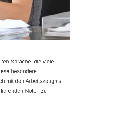
ten Sprache, die viele
diese besondere
ich mit den Arbeitszeugnis
ltierenden Noten zu