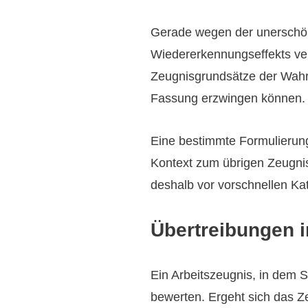
Gerade wegen der unerschöpf
Wiedererkennungseffekts ver
Zeugnisgrundsätze der Wahrh
Fassung erzwingen können.
Eine bestimmte Formulierung
Kontext zum übrigen Zeugni
deshalb vor vorschnellen Ka
Übertreibungen 
Ein Arbeitszeugnis, in dem S
bewerten. Ergeht sich das Z