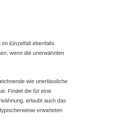
im Einzelfall ebenfalls
en, wenn die unerwähnten
nzeichnende wie unerlässliche
t. Findet die für eine
rwähnung, erlaubt auch das
 typischerweise erwarteten