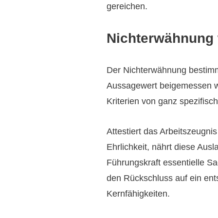
gereichen.
Nichterwähnung 
Der Nichterwähnung bestimmte
Aussagewert beigemessen w
Kriterien von ganz spezifisc
Attestiert das Arbeitszeugni
Ehrlichkeit, nährt diese Aus
Führungskraft essentielle S
den Rückschluss auf ein ent
Kernfähigkeiten.