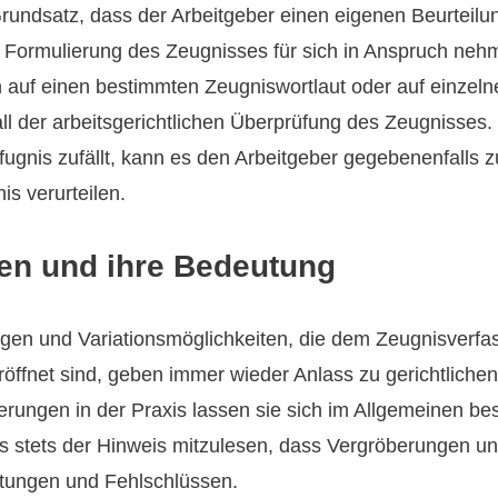
Grundsatz, dass der Arbeitgeber einen eigenen Beurteilu
 Formulierung des Zeugnisses für sich in Anspruch neh
 auf einen bestimmten Zeugniswortlaut oder auf einzeln
ll der arbeitsgerichtlichen Überprüfung des Zeugnisses
fugnis zufällt, kann es den Arbeitgeber gegebenenfalls
s verurteilen.
en und ihre Bedeutung
ngen und Variationsmöglichkeiten, die dem Zeugnisverfas
öffnet sind, geben immer wieder Anlass zu gerichtliche
dierungen in der Praxis lassen sie sich im Allgemeinen 
ngs stets der Hinweis mitzulesen, dass Vergröberungen 
tungen und Fehlschlüssen.