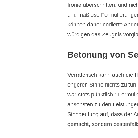
Ironie überschritten, und ni
und maßlose Formulierungen,
können daher codierte Andeu
würdigen das Zeugnis vorgib
Betonung von Se
Verräterisch kann auch die H
engeren Sinne nichts zu tun h
war stets pünktlich.“ Formul
ansonsten zu den Leistunge
Sinndeutung auf, dass der A
gemacht, sondern bestenfalls