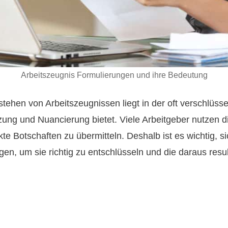
Arbeitszeugnis Formulierungen und ihre Bedeutung
hen von Arbeitszeugnissen liegt in der oft verschlüssel
zung und Nuancierung bietet. Viele Arbeitgeber nutzen 
e Botschaften zu übermitteln. Deshalb ist es wichtig, s
en, um sie richtig zu entschlüsseln und die daraus resu