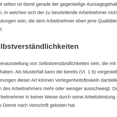
cht selten ist damit gerade der gegenteilige Aussagegeh
 in welchen sich der zu beurteilende Arbeitnehmer nich
tungen sein, die dem Arbeitnehmer eben jene Qualitäte
t.
lbstverständlichkeiten
erausstellung von Selbstverständlichkeiten sein, die mit
aben. Als Musterfall kann die bereits (VI. 1 b) vorgestell
ierungen dieser Art können Verlegenheitsfloskeln darstel
n des Arbeitnehmers mehr oder weniger ausschweigt. Da
rbeitnehmer in keiner Weise durch seine Arbeitsleistung
 Dienst nach Vorschrift geboten hat.