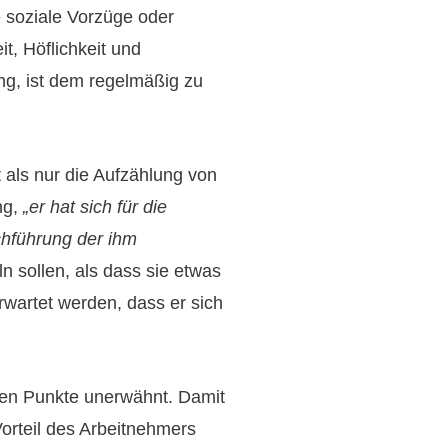
e soziale Vorzüge oder
t, Höflichkeit und
ung, ist dem regelmäßig zu
 als nur die Aufzählung von
ng,
„er hat sich für die
chführung der ihm
n sollen, als dass sie etwas
rwartet werden, dass er sich
hen Punkte unerwähnt. Damit
orteil des Arbeitnehmers