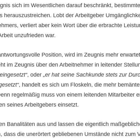
ugnis sich im Wesentlichen darauf beschränkt, bestimmt
s herauszustreichen. Lobt der Arbeitgeber Umgänglichkei
nehmers, verliert aber kein Wort über die erbrachte Leist
rbeit unzufrieden war.
ntwortungsvolle Position, wird im Zeugnis mehr erwartet
eht im Zeugnis über den Arbeitnehmer in leitender Stellu
ingesetzt“
, oder
„er hat seine Sachkunde stets zur Dur
esetzt“
, handelt es sich um Floskeln, die mehr bemäntel
 Denn regelmäßig muss von einem leitenden Mitarbeiter e
en seines Arbeitgebers einsetzt.
en Banalitäten aus und lassen die eigentlich maßgeblic
n, dass die unerörtert gebliebenen Umstände nicht zum V