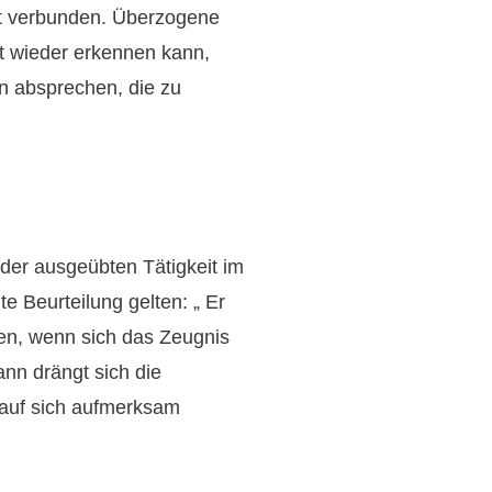
alt verbunden. Überzogene
t wieder erkennen kann,
n absprechen, die zu
 der ausgeübten Tätigkeit im
te Beurteilung gelten: „ Er
len, wenn sich das Zeugnis
nn drängt sich die
 auf sich aufmerksam