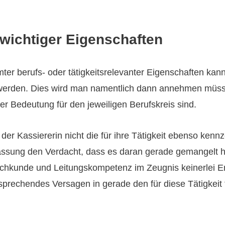
wichtiger Eigenschaften
r berufs- oder tätigkeitsrelevanter Eigenschaften kann 
erden. Dies wird man namentlich dann annehmen müss
her Bedeutung für den jeweiligen Berufskreis sind.
s der Kassiererin nicht die für ihre Tätigkeit ebenso ken
lassung den Verdacht, dass es daran gerade gemangelt ha
achkunde und Leitungskompetenz im Zeugnis keinerlei E
sprechendes Versagen in gerade den für diese Tätigkeit