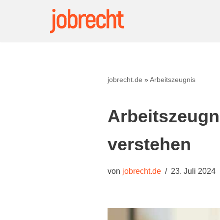
Zum
Inhalt
springen
jobrecht.de
»
Arbeitszeugnis
Arbeitszeugn
verstehen
von
jobrecht.de
23. Juli 2024