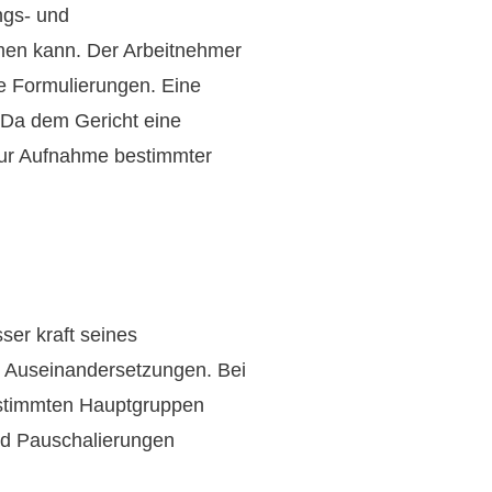
ngs- und
men kann. Der Arbeitnehmer
e Formulierungen. Eine
. Da dem Gericht eine
 zur Aufnahme bestimmter
ser kraft seines
n Auseinandersetzungen. Bei
bestimmten Hauptgruppen
und Pauschalierungen