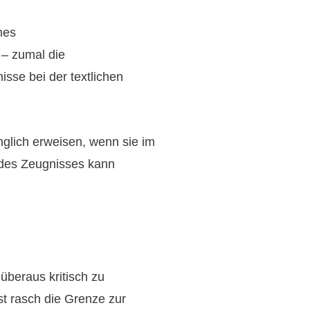
nes
 – zumal die
sse bei der textlichen
nglich erweisen, wenn sie im
 des Zeugnisses kann
überaus kritisch zu
st rasch die Grenze zur