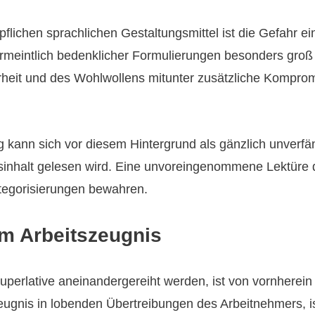
lichen sprachlichen Gestaltungsmittel ist die Gefahr ei
meintlich bedenklicher Formulierungen besonders groß
eit und des Wohlwollens mitunter zusätzliche Kompromi
 kann sich vor diesem Hintergrund als gänzlich unverfä
sinhalt gelesen wird. Eine unvoreingenommene Lektüre
tegorisierungen bewahren.
im Arbeitszeugnis
uperlative aneinandergereiht werden, ist von vornherein 
eugnis in lobenden Übertreibungen des Arbeitnehmers, i