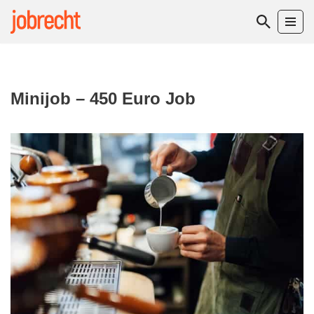
Zum
Inhalt
springen
Minijob – 450 Euro Job