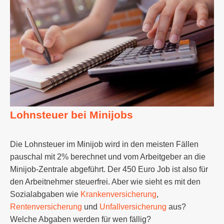
Lohnsteuer bei Minijobs
Die Lohnsteuer im Minijob wird in den meisten Fällen
pauschal mit 2% berechnet und vom Arbeitgeber an die
Minijob-Zentrale abgeführt. Der 450 Euro Job ist also für
den Arbeitnehmer steuerfrei. Aber wie sieht es mit den
Sozialabgaben wie
Krankenversicherung
,
Rentenversicherung
und
Unfallversicherung
aus?
Welche Abgaben werden für wen fällig?