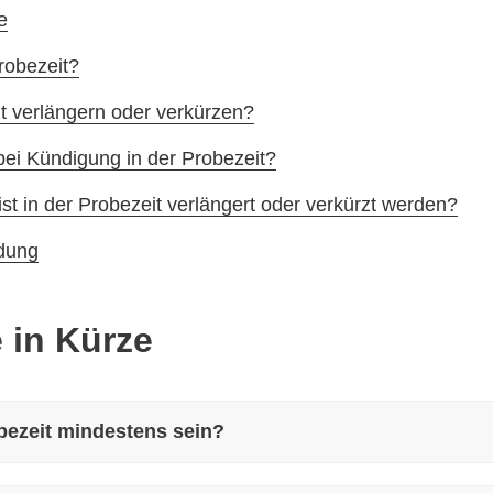
e
robezeit?
it verlängern oder verkürzen?
bei Kündigung in der Probezeit?
st in der Probezeit verlängert oder verkürzt werden?
ldung
 in Kürze
bezeit mindestens sein?