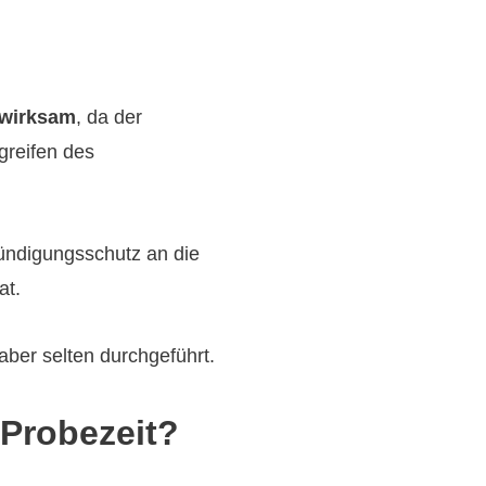
wirksam
, da der
greifen des
ündigungsschutz an die
at.
 aber selten durchgeführt.
 Probezeit?