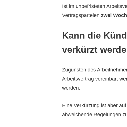
Ist im unbefristeten Arbeitsv
Vertragsparteien
zwei Woch
Kann die Kündi
verkürzt werd
Zugunsten des Arbeitnehmers
Arbeitsvertrag vereinbart w
werden.
Eine Verkürzung ist aber auf
abweichende Regelungen zu