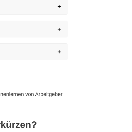
nnenlernen von Arbeitgeber
erkürzen?