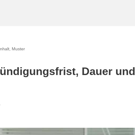
Inhalt, Muster
Kündigungsfrist, Dauer un
g
0