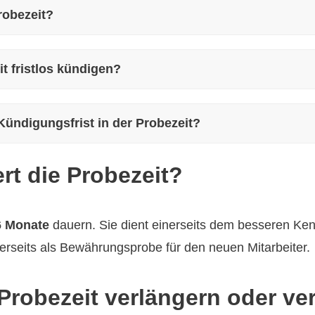
robezeit?
t fristlos kündigen?
ündigungsfrist in der Probezeit?
rt die Probezeit?
6 Monate
dauern. Sie dient einerseits dem besseren Ke
rseits als Bewährungsprobe für den neuen Mitarbeiter.
 Probezeit verlängern oder v