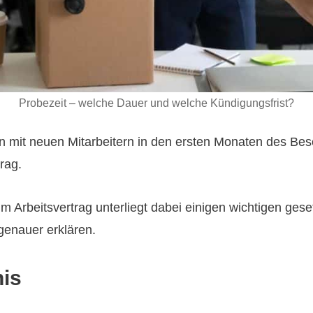
Probezeit – welche Dauer und welche Kündigungsfrist?
en mit neuen Mitarbeitern in den ersten Monaten des Bes
rag.
m Arbeitsvertrag unterliegt dabei einigen wichtigen ges
genauer erklären.
nis